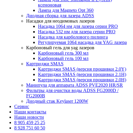
ксеноновая
Лампа для Magneto Opt 360
Диодная сборка для лазера ADSS
Насадки для неодимовых лазеров
Насадка 1064 нм для лазера серии PRO
Насадка 532 нм для лазера серии PRO
Насадка для карболового пилинга
Регулируемая 1064 насадка для YAG лазера
Карбоновый гель для yag лазеров
Карбоновый гель 300 мл
Карбоновый гель 100 мл
Картриджи SMAS
Картриджи SMAS (версия прошивки 2.0Y)
Картриджи SMAS (версия прошивки 2.1H)
Картриджи SMAS (версия прошивки 2.0H)
Манипула для аппарата ADSS PVE2020 HR/SR
Фильтры для очистки воды ADSS FG2000D /
FG2000B
Диодный стак Keylaser 1200W
Сервис
Наши контакты
Наши новости
8 905 459 25 25
8 928 751 60 50