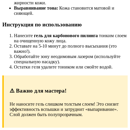
жирности кожи.
Выравнивание тона:
Кожа становится матовой и
сияющей.
Инструкция по использованию
Нанесите
гель для карбонового пилинга
тонким слоем
на очищенную кожу лица.
Оставьте на 5-10 минут до полного высыхания (это
важно!).
Обработайте зону неодимовым лазером (используйте
специальную насадку).
Остатки геля удалите тоником или смойте водой.
⚠️ Важно для мастера!
Не наносите гель слишком толстым слоем! Это снизит
эффективность вспышки и затруднит «выпаривание».
Слой должен быть полупрозрачным.