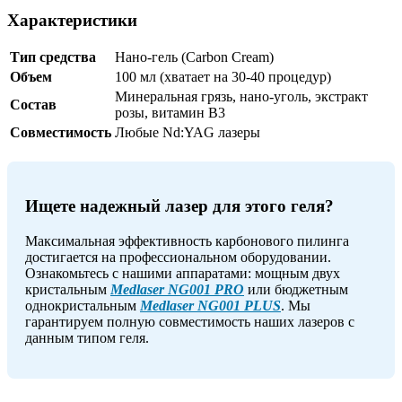
Характеристики
Тип средства
Нано-гель (Carbon Cream)
Объем
100 мл (хватает на 30-40 процедур)
Минеральная грязь, нано-уголь, экстракт
Состав
розы, витамин B3
Совместимость
Любые Nd:YAG лазеры
Ищете надежный лазер для этого геля?
Максимальная эффективность карбонового пилинга
достигается на профессиональном оборудовании.
Ознакомьтесь с нашими аппаратами: мощным двух
кристальным
Medlaser NG001 PRO
или бюджетным
однокристальным
Medlaser NG001 PLUS
. Мы
гарантируем полную совместимость наших лазеров с
данным типом геля.