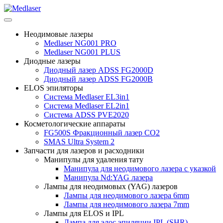
Неодимовые лазеры
Medlaser NG001 PRO
Medlaser NG001 PLUS
Диодные лазеры
Диодный лазер ADSS FG2000D
Диодный лазер ADSS FG2000B
ELOS эпиляторы
Система Medlaser EL3in1
Система Medlaser EL2in1
Система ADSS PVE2020
Косметологические аппараты
FG500S Фракционный лазер CO2
SMAS Ultra System 2
Запчасти для лазеров и расходники
Манипулы для удаления тату
Манипула для неодимового лазера с указкой
Манипула Nd:YAG лазера
Лампы для неодимовых (YAG) лазеров
Лампы для неодимового лазера 6mm
Лампы для неодимового лазера 7mm
Лампы для ELOS и IPL
Лампа для элос эпиляции IPL (SHR)