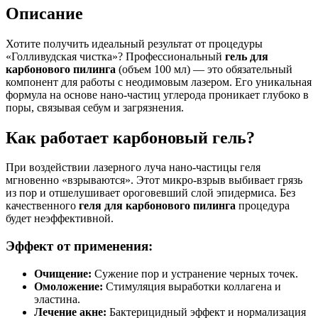
Описание
Хотите получить идеальный результат от процедуры
«Голливудская чистка»? Профессиональный
гель для
карбонового пилинга
(объем 100 мл) — это обязательный
компонент для работы с неодимовым лазером. Его уникальная
формула на основе нано-частиц углерода проникает глубоко в
поры, связывая себум и загрязнения.
Как работает карбоновый гель?
При воздействии лазерного луча нано-частицы геля
мгновенно «взрываются». Этот микро-взрыв выбивает грязь
из пор и отшелушивает ороговевший слой эпидермиса. Без
качественного
геля для карбонового пилинга
процедура
будет неэффективной.
Эффект от применения:
Очищение:
Сужение пор и устранение черных точек.
Омоложение:
Стимуляция выработки коллагена и
эластина.
Лечение акне:
Бактерицидный эффект и нормализация