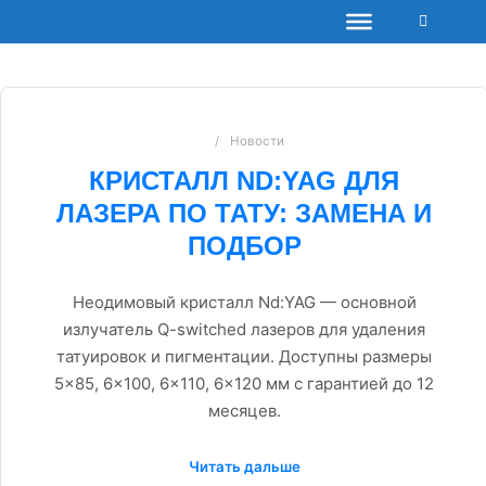
Боковая 
Новости
КРИСТАЛЛ ND:YAG ДЛЯ
ЛАЗЕРА ПО ТАТУ: ЗАМЕНА И
ПОДБОР
Неодимовый кристалл Nd:YAG — основной
излучатель Q-switched лазеров для удаления
татуировок и пигментации. Доступны размеры
5×85, 6×100, 6×110, 6×120 мм с гарантией до 12
месяцев.
Читать дальше