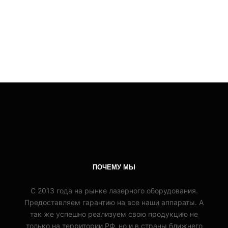
ПОЧЕМУ МЫ
С 2013 года на рынке лазерного оборудования.
Предоставляем гарантию на все наши аппараты. А
так же успешно реализуем свою продукцию не
только на территории РФ, но и в страны ближнего