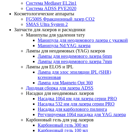
Система Medlaser EL2in1
Система ADSS PVE2020
Косметологические аппараты
FG500S Фракционный лазер CO2
SMAS Ultra System 2
Запчасти для лазеров и расходники
Манипулы для удаления тату
Манипула для неодимового лазера с указкой
Манипула Nd:YAG лазера
Лампы для неодимовых (YAG) лазеров
Лампы для неодимового лазера 6mm
Лампы для неодимового лазера 7mm
Лампы для ELOS и IPL
Лампа для элос эпиляции IPL (SHR)
ксеноновая
Лампа для Magneto Opt 360
Диодная сборка для лазера ADSS
Насадки для неодимовых лазеров
Насадка 1064 нм для лазера серии PRO
Насадка 532 нм для лазера серии PRO
Насадка для карболового пилинга
Регулируемая 1064 насадка для YAG лазера
Карбоновый гель для yag лазеров
Карбоновый гель 300 мл
Карбоновый гель 100 мл