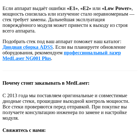
Если аппарат выдаёт ошибки
«E1»
,
«E2»
или
«Low Power»
,
мощность снизилась или излучение стало неравномерным —
стек требует замены. Дальнейшая эксплуатация
повреждённого модуля может привести к выходу из строя
всего аппарата.
Подобрать стек под ваш аппарат поможет наш каталог:
Диодная сборка ADSS
. Если вы планируете обновление
оборудования, рекомендуем
профессиональный лазер
MedLaser NG001 Plus
.
Почему стоит заказывать в MedLaser:
С 2013 года мы поставляем оригинальные и совместимые
диодные стеки, прошедшие выходной контроль мощности.
Все стеки проверяются перед отправкой. При покупке вы
получаете консультацию инженера по замене и настройке
модуля.
Свяжитесь с нами: