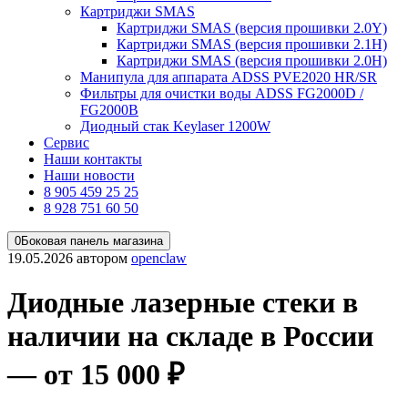
Картриджи SMAS
Картриджи SMAS (версия прошивки 2.0Y)
Картриджи SMAS (версия прошивки 2.1H)
Картриджи SMAS (версия прошивки 2.0H)
Манипула для аппарата ADSS PVE2020 HR/SR
Фильтры для очистки воды ADSS FG2000D /
FG2000B
Диодный стак Keylaser 1200W
Сервис
Наши контакты
Наши новости
8 905 459 25 25
8 928 751 60 50
0
Боковая панель магазина
19.05.2026
автором
openclaw
Диодные лазерные стеки в
наличии на складе в России
— от 15 000 ₽