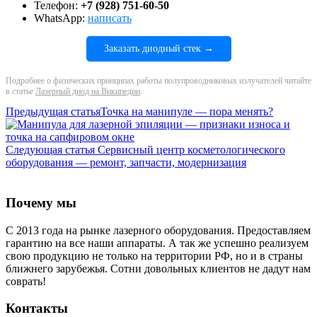
Телефон:
+7 (928) 751-60-50
WhatsApp:
написать
Заказать диодный стек →
Подробнее о физических принципах работы полупроводниковых излучателей читайте
в статье
Лазерный диод на Википедии
.
Предыдущая статья
Точка на манипуле — пора менять?
Следующая статья
Сервисный центр косметологического
оборудования — ремонт, запчасти, модернизация
Почему мы
С 2013 года на рынке лазерного оборудования. Предоставляем
гарантию на все наши аппараты. А так же успешно реализуем
свою продукцию не только на территории РФ, но и в страны
ближнего зарубежья. Сотни довольных клиентов не дадут нам
соврать!
Контакты