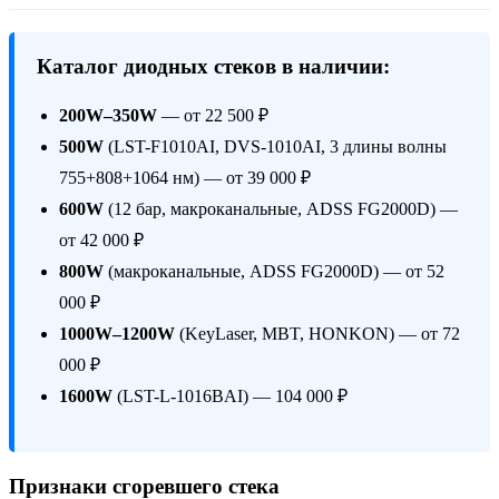
Каталог диодных стеков в наличии:
200W–350W
— от 22 500 ₽
500W
(LST-F1010AI, DVS-1010AI, 3 длины волны
755+808+1064 нм) — от 39 000 ₽
600W
(12 бар, макроканальные, ADSS FG2000D) —
от 42 000 ₽
800W
(макроканальные, ADSS FG2000D) — от 52
000 ₽
1000W–1200W
(KeyLaser, MBT, HONKON) — от 72
000 ₽
1600W
(LST-L-1016BAI) — 104 000 ₽
Признаки сгоревшего стека